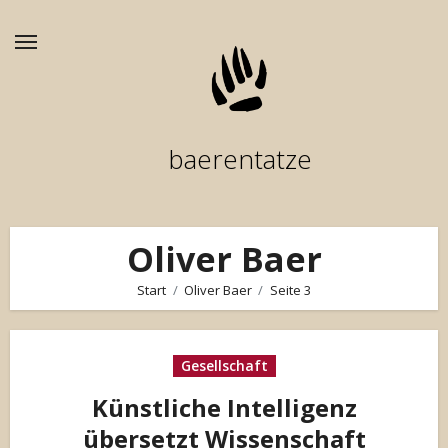
Zum
Inhalt
springen
baerentatze
Oliver Baer
Start
Oliver Baer
Seite 3
Gesellschaft
Künstliche Intelligenz
übersetzt Wissenschaft