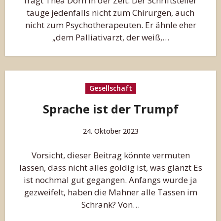
fragt Thea Dorn in der Zeit. Der Schriftsteller
tauge jedenfalls nicht zum Chirurgen, auch
nicht zum Psychotherapeuten. Er ähnle eher
„dem Palliativarzt, der weiß,…
Gesellschaft
Sprache ist der Trumpf
24. Oktober 2023
Vorsicht, dieser Beitrag könnte vermuten
lassen, dass nicht alles goldig ist, was glänzt Es
ist nochmal gut gegangen. Anfangs wurde ja
gezweifelt, haben die Mahner alle Tassen im
Schrank? Von…