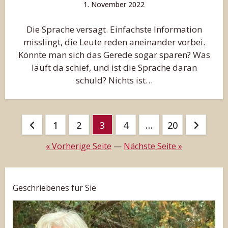
1. November 2022
Die Sprache versagt. Einfachste Information
misslingt, die Leute reden aneinander vorbei.
Könnte man sich das Gerede sogar sparen? Was
läuft da schief, und ist die Sprache daran
schuld? Nichts ist…
Beitragsnavigation
1
2
3
4
…
20
« Vorherige Seite
—
Nächste Seite »
Geschriebenes für Sie