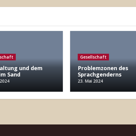
lschaft
Gesellschaft
altung und dem
Problemzonen des
im Sand
Sprachgenderns
 2024
23. Mai 2024