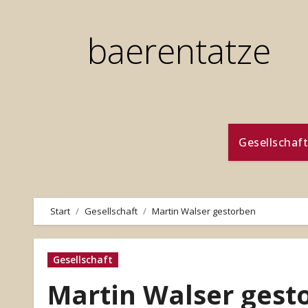
Zum
Inhalt
baerentatze
springen
Gesellschaft
Start
Gesellschaft
Martin Walser gestorben
Gesellschaft
Martin Walser gest