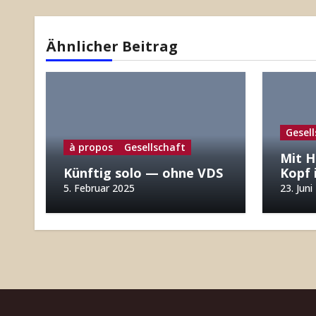
Ähnlicher Beitrag
Gesel
à propos
Gesellschaft
Mit H
Künftig solo — ohne VDS
Kopf 
5. Februar 2025
23. Juni