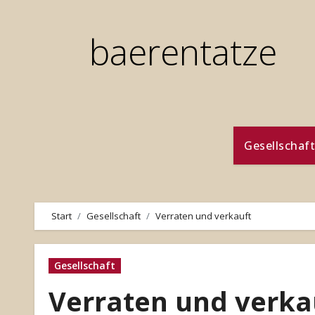
Zum
Inhalt
baerentatze
springen
Gesellschaft
Start
Gesellschaft
Verraten und verkauft
Gesellschaft
Verraten und verka