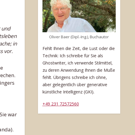
ftsleben
Oliver Baer (Dipl.-Ing.), Buchautor
ache; in
Fehlt Ihnen die Zeit, die Lust oder die
s vor.
Technik: Ich schreibe für Sie als
Ghostwriter, ich verwende Stilmittel,
he
zu deren Anwendung Ihnen die Muße
rechen.
fehlt. Übrigens schreibe ich ohne,
ingers
aber gelegentlich über generative
.
künstliche Intelligenz (GKI)
+49 231 72572560
 Sie war
anda).