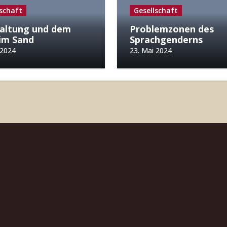
lschaft
Gesellschaft
altung und dem
Problemzonen des
im Sand
Sprachgenderns
 2024
23. Mai 2024