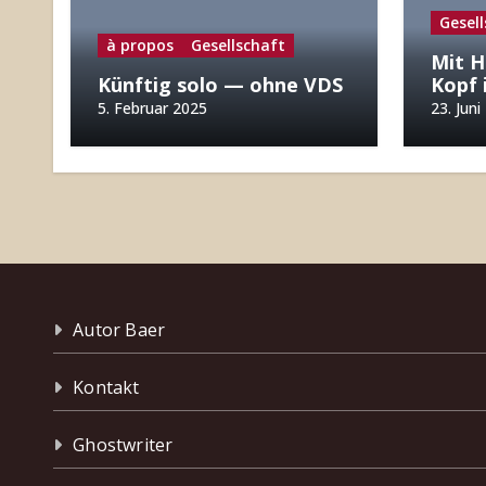
Gesel
à propos
Gesellschaft
Mit H
Künftig solo — ohne VDS
Kopf 
5. Februar 2025
23. Juni
Autor Baer
Kontakt
Ghostwriter