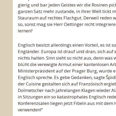
gierig und bar jeden Geistes wir die Rosinen pi
ganzen Satz mehr zustande, in ihrer Welt tickt
Stauraum auf rechtes Flachgut. Derweil reden w
so, sonst mag sie Herr Oettinger nicht integri
lernen?
Englisch besitzt allerdings einen Vorteil, es ist 
Engländer. Europa ist drauf und dran, sich auf 
nichts halten. Sinn sieht so nicht aus, denn was
blüht die verewigte Armut einer kantenlosen A
Ministerpräsident auf der Prager Burg, wurde e
Englisch spreche. Es gebe Gedanken, sagte Špid
der Cuisine gestalten sich auf Französisch ergie
Dolmetscher nach jahrelangen Klagen wieder Al
in Sitzungen ein so katastrophales Englisch red
Konferenzsälen liegen jetzt Fibeln aus mit dem
verwenden!“