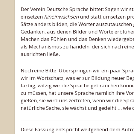
Der Verein Deutsche Sprache bittet: Sagen wir s
einsetzen
hineinwachsen
und statt umsetzen pr
Sätze anders bilden, die Wörter auszutauschen
Gedanken, aus denen Bilder und Worte erblühe
Machen das Fühlen und das Denken wiedergebe
als Mechanismus zu händeln, der sich nach eine
ausrichten ließe.
Noch eine Bitte: Überspringen wir ein paar Spr
wir im Wortschatz, was er zur Bildung neuer Begr
farbig, witzig wir die Sprache gebrauchen könn
zu müssen, hat unsere Sprache nämlich ihre Vorz
gießen, sie wird uns zertreten, wenn wir die Sp
natürliche Sache, sie wächst und gedeiht … wie d
Diese Fassung entspricht weitgehend dem Aufma