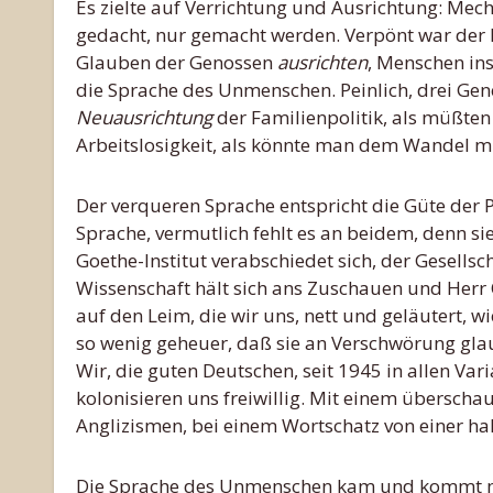
Es zielte auf Verrichtung und Ausrichtung: Mecha
gedacht, nur gemacht werden. Verpönt war der E
Glauben der Genossen
ausrichten
, Menschen in
die Sprache des Unmenschen. Peinlich, drei Gen
Neuausrichtung
der Familienpolitik, als müßte
Arbeitslosigkeit, als könnte man dem Wandel m
Der verqueren Sprache entspricht die Güte der 
Sprache, vermutlich fehlt es an beidem, denn 
Goethe-Institut verabschiedet sich, der Gesells
Wissenschaft hält sich ans Zuschauen und Herr 
auf den Leim, die wir uns, nett und geläutert, w
so wenig geheuer, daß sie an Verschwörung glaube
Wir, die guten Deutschen, seit 1945 in allen Var
kolonisieren uns freiwillig. Mit einem übersch
Anglizismen, bei einem Wortschatz von einer ha
Die Sprache des Unmenschen kam und kommt mit