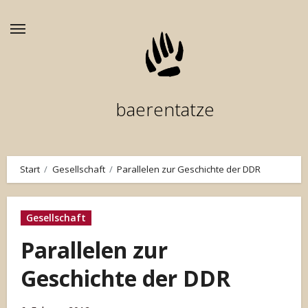
Zum
Inhalt
springen
baerentatze
Start
Gesellschaft
Parallelen zur Geschichte der DDR
Gesellschaft
Parallelen zur
Geschichte der DDR