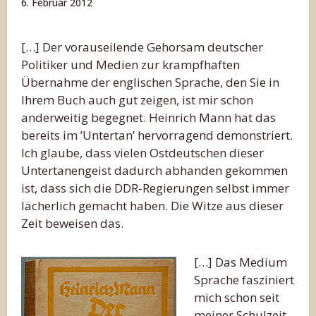
6. Februar 2012
[…] Der vorauseilende Gehorsam deutscher
Politiker und Medien zur krampfhaften
Übernahme der englischen Sprache, den Sie in
Ihrem Buch auch gut zeigen, ist mir schon
anderweitig begegnet. Heinrich Mann hat das
bereits im ’Untertan’ hervorragend demonstriert.
Ich glaube, dass vielen Ostdeutschen dieser
Untertanengeist dadurch abhanden gekommen
ist, dass sich die DDR-Regierungen selbst immer
lächerlich gemacht haben. Die Witze aus dieser
Zeit beweisen das.
[…] Das Medium
Sprache fasziniert
mich schon seit
meiner Schulzeit.