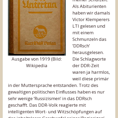
Als Abiturienten
haben wir damals
Victor Klemperers
LTI gelesen und
mit einem
Schmunzeln das
’DDRsch’
herausgelesen.
Ausgabe von 1919 (Bild:
Die Schlagworte
Wikipedia
der DDR-Zeit
waren ja harmlos,
weil diese primär
in der Muttersprache entstanden. Trotz des
gewaltigen politischen Einﬂusses haben es nur
sehr wenige ’Russizismen’ in das DDRsch
geschaﬀt. Das DDR-Volk reagierte mit
intelligenten Wort- und Witzschöpfungen auf