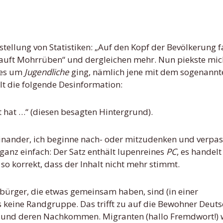
 kauft Mohrrüben“ und dergleichen mehr. Nun piekste mic
r es um
Jugendliche
ging, nämlich jene mit dem sogenannt
lt die folgende Desinformation:
t hat …“ (diesen besagten Hintergrund).
nander, ich beginne nach- oder mitzudenken und verpas
 ganz einfach: Der Satz enthält lupenreines
PC
, es handelt
 so korrekt, dass der Inhalt nicht mehr stimmt.
tbürger, die etwas gemeinsam haben, sind (in einer
 keine Randgruppe. Das trifft zu auf die Bewohner Deut
r und deren Nachkommen. Migranten (hallo Fremdwort!)