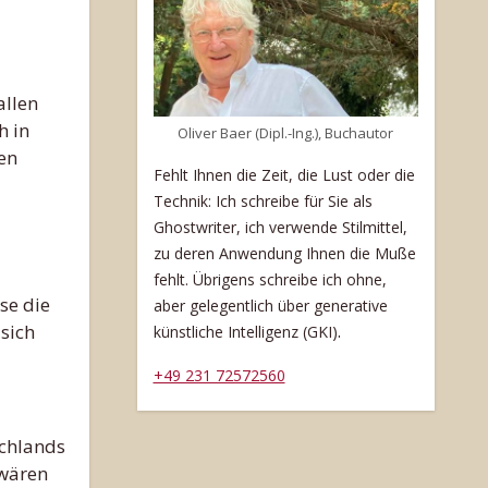
h in
Oliver Baer (Dipl.-Ing.), Buchautor
en
Fehlt Ihnen die Zeit, die Lust oder die
Technik: Ich schreibe für Sie als
Ghostwriter, ich verwende Stilmittel,
zu deren Anwendung Ihnen die Muße
fehlt. Übrigens schreibe ich ohne,
se die
aber gelegentlich über generative
 sich
.
künstliche Intelligenz (GKI)
+49 231 72572560
schlands
 wären