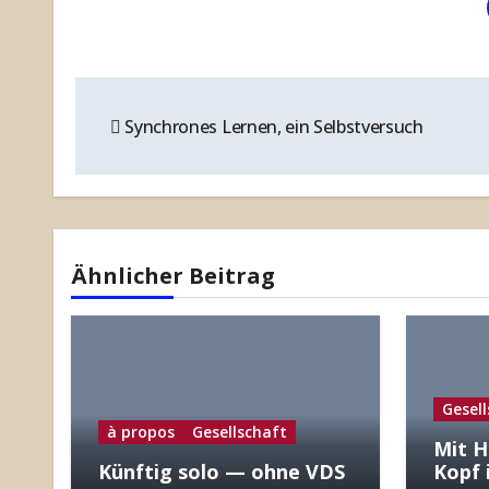
Beitragsnavigation
Synchrones Lernen, ein Selbstversuch
Ähnlicher Beitrag
Gesel
à propos
Gesellschaft
Mit H
Künftig solo — ohne VDS
Kopf 