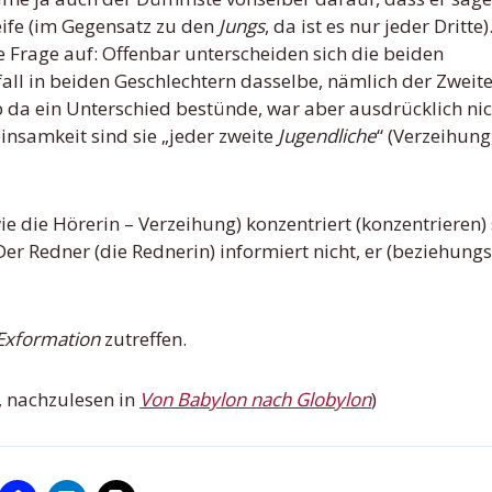
ife (im Gegensatz zu den
Jungs
, da ist es nur jeder Dritte)
ie Frage auf: Offenbar unterscheiden sich die beiden
fall in beiden Geschlechtern dasselbe, nämlich der Zweite
Ob da ein Unterschied bestünde, war aber ausdrücklich ni
einsamkeit sind sie „jeder zweite
Jugendliche
“ (Verzeihung
e die Hörerin – Verzeihung) konzentriert (konzentrieren) 
Der Redner (die Rednerin) informiert nicht, er (beziehung
Exformation
zutreffen.
, nachzulesen in
Von Babylon nach Globylon
)