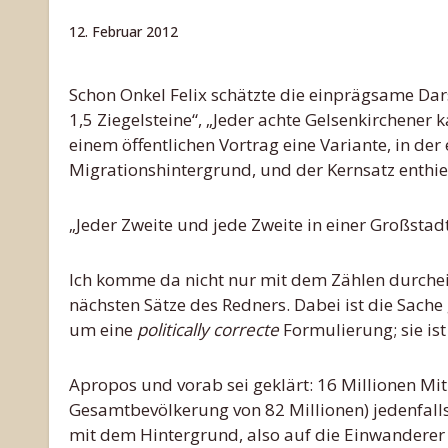
12. Februar 2012
Schon Onkel Felix schätzte die einprägsame Darstellung von Statistiken: „Auf den Kopf der Bevölkerung fallen
1,5 Ziegelsteine“, „Jeder achte Gelsenkirchener
einem öffentlichen Vortrag eine Variante, in de
Migrationshintergrund, und der Kernsatz enthie
„Jeder Zweite und jede Zweite in einer Großstad
Ich komme da nicht nur mit dem Zählen durchei
nächsten Sätze des Redners. Dabei ist die Sache
um eine
politically correcte
Formulierung; sie ist
Apropos und vorab sei geklärt: 16 Millionen Mi
Gesamtbevölkerung von 82 Millionen) jedenfalls
mit dem Hintergrund, also auf die Einwandere