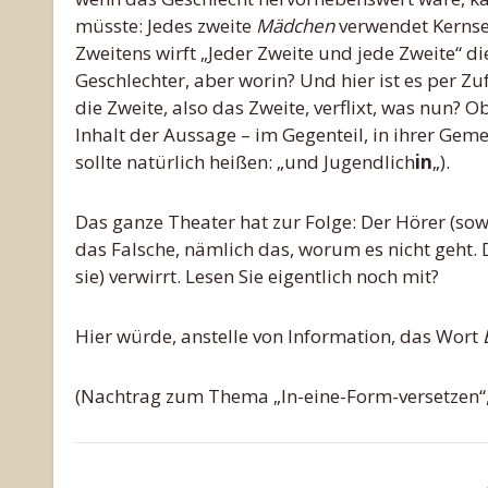
müsste: Jedes zweite
Mädchen
verwendet Kernse
Zweitens wirft „Jeder Zweite und jede Zweite“ d
Geschlechter, aber worin? Und hier ist es per Zu
die Zweite, also das Zweite, verflixt, was nun? 
Inhalt der Aussage – im Gegenteil, in ihrer Gem
sollte natürlich heißen: „und Jugendlich
in
„).
Das ganze Theater hat zur Folge: Der Hörer (sowi
das Falsche, nämlich das, worum es nicht geht. 
sie) verwirrt. Lesen Sie eigentlich noch mit?
Hier würde, anstelle von Information, das Wort
(Nachtrag zum Thema „In-eine-Form-versetzen“