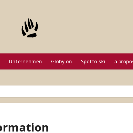
Unternehmen
Globylon
Spottolski
à propo
formation