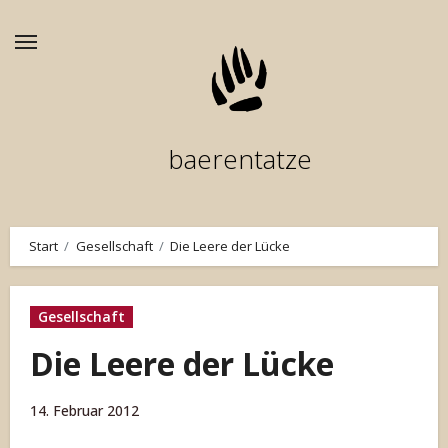
Zum
Inhalt
springen
baerentatze
Start
Gesellschaft
Die Leere der Lücke
Gesellschaft
Die Leere der Lücke
14. Februar 2012