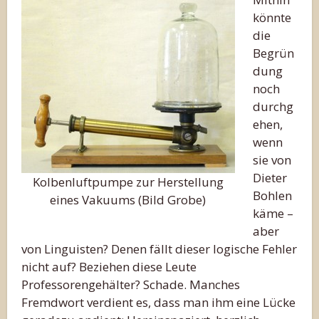
könnte
die
Begrün
dung
noch
durchg
ehen,
wenn
sie von
Dieter
Kolbenluftpumpe zur Herstellung
Bohlen
eines Vakuums (Bild Grobe)
käme –
aber
von Linguisten? Denen fällt dieser logische Fehler
nicht auf? Beziehen diese Leute
Professorengehälter? Schade. Manches
Fremdwort verdient es, dass man ihm eine Lücke