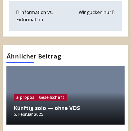
Beitragsnavigation
Information vs.
Wir gucken nur
Exformation
Ähnlicher Beitrag
à propos
Gesellschaft
Künftig solo — ohne VDS
5. Februar 2025