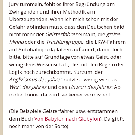
Jury tummeln, fehlt es ihrer Begründung am
Zwingenden und ihrer Methodik am
Überzeugenden. Wenn ich mich schon mit der
Gefahr abfinden muss, dass den Deutschen bald
nicht mehr der
Geisterfahrer
einfällt, die
grüne
Minna
oder die
Trachtengruppe
, die LKW-Fahrern
auf Autobahnparkplätzen auflauert, dann doch
bitte, bitte auf Grundlage von etwas Geist, oder
wenigstens Wissenschaft, die mit den Regeln der
Logik noch zurechtkommt. Kurzum, der
Anglizismus des Jahres
nützt so wenig wie das
Wort des Jahres
und das
Unwort des Jahres
: Ab
in die Tonne, da wird sie keiner vermissen!
(Die Beispiele Geisterfahrer usw. entstammen
dem Buch
Von Babylon nach Globylon
). Da gibt’s
noch mehr von der Sorte)