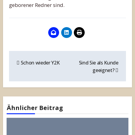
geborener Redner sind.
Beitragsnavigation
Schon wieder Y2K
Sind Sie als Kunde
geeignet?
Ähnlicher Beitrag