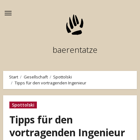
Zum
Inhalt
springen
baerentatze
Start
Gesellschaft
Spottolski
Tipps für den vortragenden Ingenieur
Spottolski
Tipps für den
vortragenden Ingenieur