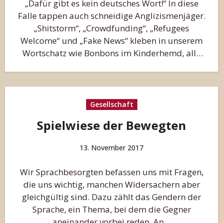
„Dafür gibt es kein deutsches Wort!“ In diese
Falle tappen auch schneidige Anglizismenjäger.
„Shitstorm“, „Crowdfunding“, „Refugees
Welcome“ und „Fake News“ kleben in unserem
Wortschatz wie Bonbons im Kinderhemd, alle
waren…
Gesellschaft
Spielwiese der Bewegten
13. November 2017
Wir Sprachbesorgten befassen uns mit Fragen,
die uns wichtig, manchen Widersachern aber
gleichgültig sind. Dazu zählt das Gendern der
Sprache, ein Thema, bei dem die Gegner
aneinander vorbei reden. An…