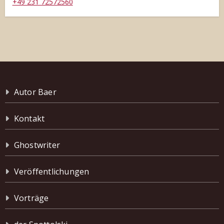
+49 231 72572560
Autor Baer
Kontakt
Ghostwriter
Veröffentlichungen
Vorträge