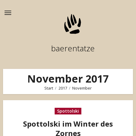
Zum
Inhalt
springen
baerentatze
November 2017
Start
2017
November
Spottolski
Spottolski im Winter des
Zornes