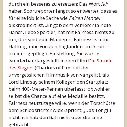
durch ein besseres zu ersetzen: Das Wort
fair
haben Sportreporter längst so entwertet, dass es
für eine löbliche Sache wie
Fairen Handel
diskreditiert ist. „Er gab dem Verlierer fair die
Hand“, liebe Sportler, hat mit Fairness nichts zu
tun, das sind gute Manieren. Fairness ist eine
Haltung, eine von den Engländern im Sport –
früher – gepflegte Einstellung. Sie wurde
wunderbar dargestellt in dem Film
Die Stunde
des Siegers
(Chariots of Fire, mit der
unvergesslichen Filmmusik von Vangelis), als
Lord Lindsay seinem Kollegen den Startplatz
beim 400-Meter-Rennen überlässt, obwohl er
selbst die Chance auf eine Medaille besitzt.
Fairness heutzutage wäre, wenn der Torschütze
dem Schiedsrichter widerspricht: „Das Tor gilt
nicht, ich hab den Ball nicht über die Linie
gebracht.“