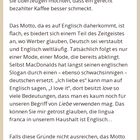
sie überzeugen möchten, dass ein gerecht
bezahlter Kaffee besser schmeckt.
Das Motto, da es auf Englisch daherkommt, ist
flach, es biedert sich einem Teil des Zeitgeistes
an, wo Werber glauben, Deutsch sei verstaubt
und Englisch weltläufig. Tatsächlich folgt es nur
einer Mode, einer Mode, die bereits abklingt.
Selbst MacDonalds hat längst seinen englischen
Slogan durch einen – ebenso schwachsinnigen –
deutschen ersetzt. „Ich liebe es“ kann man auf
Englisch sagen, „I love it“, dort besitzt
love
so
viele Bedeutungen, dass man es kaum noch für
unseren Begriff von
Liebe
verwenden mag. Das
können Sie mir getrost glauben, die lingua
franca in unserem Haushalt ist Englisch…
Falls diese Gründe nicht ausreichen, das Motto