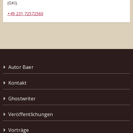
.
(GKI)
+49 231 72572560
Autor Baer
Kontakt
Ghostwriter
Veröffentlichungen
Vorträge