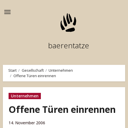
Zum
Inhalt
springen
baerentatze
Start
Gesellschaft
Unternehmen
Offene Türen einrennen
Unternehmen
Offene Türen einrennen
14. November 2006