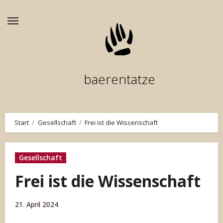
Zum
Inhalt
springen
baerentatze
Start
Gesellschaft
Frei ist die Wissenschaft
Gesellschaft
Frei ist die Wissenschaft
21. April 2024