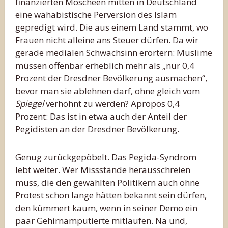
finanzierten Moscheen mitten in Deutschland
eine wahabistische Perversion des Islam
gepredigt wird. Die aus einem Land stammt, wo
Frauen nicht alleine ans Steuer dürfen. Da wir
gerade medialen Schwachsinn erörtern: Muslime
müssen offenbar erheblich mehr als „nur 0,4
Prozent der Dresdner Bevölkerung ausmachen“,
bevor man sie ablehnen darf, ohne gleich vom
Spiegel
verhöhnt zu werden? Apropos 0,4
Prozent: Das ist in etwa auch der Anteil der
Pegidisten an der Dresdner Bevölkerung.
Genug zurückgepöbelt. Das Pegida-Syndrom
lebt weiter. Wer Missstände herausschreien
muss, die den gewählten Politikern auch ohne
Protest schon lange hätten bekannt sein dürfen,
den kümmert kaum, wenn in seiner Demo ein
paar Gehirnamputierte mitlaufen. Na und,