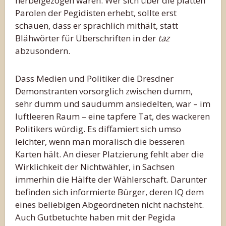
herbeigezogen wären. Wer sich über die platten
Parolen der Pegidisten erhebt, sollte erst
schauen, dass er sprachlich mithält, statt
Blähwörter für Überschriften in der
taz
abzusondern.
Dass Medien und Politiker die Dresdner
Demonstranten vorsorglich zwischen dumm,
sehr dumm und saudumm ansiedelten, war – im
luftleeren Raum – eine tapfere Tat, des wackeren
Politikers würdig. Es diffamiert sich umso
leichter, wenn man moralisch die besseren
Karten hält. An dieser Platzierung fehlt aber die
Wirklichkeit der Nichtwähler, in Sachsen
immerhin die Hälfte der Wählerschaft. Darunter
befinden sich informierte Bürger, deren IQ dem
eines beliebigen Abgeordneten nicht nachsteht.
Auch Gutbetuchte haben mit der Pegida