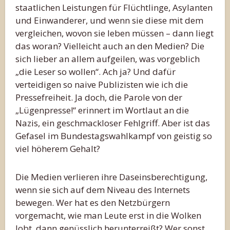
staatlichen Leistungen für Flüchtlinge, Asylanten
und Einwanderer, und wenn sie diese mit dem
vergleichen, wovon sie leben müssen – dann liegt
das woran? Vielleicht auch an den Medien? Die
sich lieber an allem aufgeilen, was vorgeblich
„die Leser so wollen“. Ach ja? Und dafür
verteidigen so naive Publizisten wie ich die
Pressefreiheit. Ja doch, die Parole von der
„Lügenpresse!“ erinnert im Wortlaut an die
Nazis, ein geschmackloser Fehlgriff. Aber ist das
Gefasel im Bundestagswahlkampf von geistig so
viel höherem Gehalt?
Die Medien verlieren ihre Daseinsberechtigung,
wenn sie sich auf dem Niveau des Internets
bewegen. Wer hat es den Netzbürgern
vorgemacht, wie man Leute erst in die Wolken
lobt, dann genüsslich herunterreißt? Wer sonst