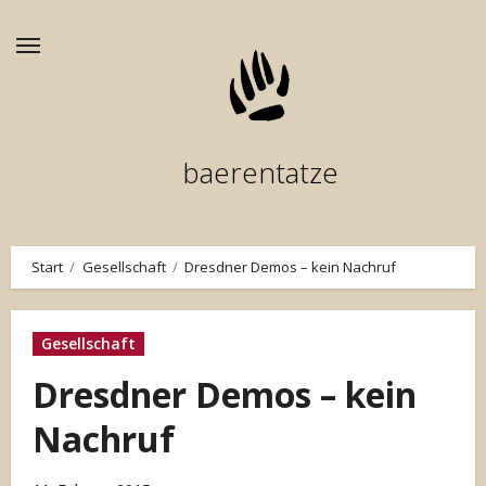
Zum
Inhalt
springen
baerentatze
Start
Gesellschaft
Dresdner Demos – kein Nachruf
Gesellschaft
Dresdner Demos – kein
Nachruf