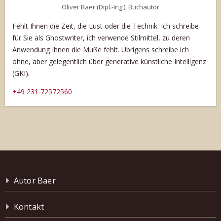
Oliver Baer (Dipl.-Ing.), Buchautor
Fehlt Ihnen die Zeit, die Lust oder die Technik: Ich schreibe
für Sie als Ghostwriter, ich verwende Stilmittel, zu deren
Anwendung Ihnen die Muße fehlt. Übrigens schreibe ich
ohne, aber gelegentlich über generative künstliche Intelligenz
.
(GKI)
+49 231 72572560
Autor Baer
Kontakt