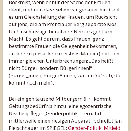
Bockmist, wenn er nur der Sache der Frauen
dient, und nun das? Sehen wir genauer hin: Geht
es um Gleichstellung der Frauen, um Rücksicht
auf jene, die am Prenzlauer Berg separate Klos
für Unschlüssige benutzen? Nein, es geht um
Macht. Es geht darum, dass Frauen, ganz
bestimmte Frauen die Gelegenheit bekommen,
andere zu piesacken (meistens Männer) mit den
immer gleichen Unterbrechungen: „Das heißt
nicht Bürger, sondern BürgerInnen!“
(Bürger_innen, Bürger*innen, warten Sie’s ab, da
kommt noch mehr).
Bei einigen tausend Mitbürgern (I_*) kommt
Geltungsbedürfnis hinzu, eine egozentrische
Nischenpflege: „Genderpolitik … ernährt
mittlerweile einen riesigen Apparat.“ schreibt Jan
Fleischhauer im SPIEGEL:
Gender-Politik: Mitleid