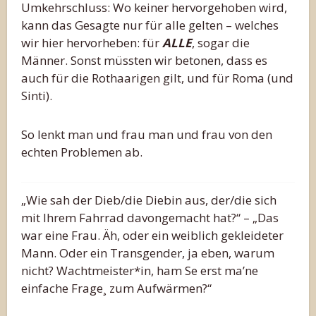
Umkehrschluss: Wo keiner hervorgehoben wird,
kann das Gesagte nur für alle gelten – welches
wir hier hervorheben: für
ALLE
, sogar die
Männer. Sonst müssten wir betonen, dass es
auch für die Rothaarigen gilt, und für Roma (und
Sinti).
So lenkt man und frau man und frau von den
echten Problemen ab.
„Wie sah der Dieb/die Diebin aus, der/die sich
mit Ihrem Fahrrad davongemacht hat?“ – „Das
war eine Frau. Äh, oder ein weiblich gekleideter
Mann. Oder ein Transgender, ja eben, warum
nicht? Wachtmeister*in, ham Se erst ma’ne
einfache Frage¸ zum Aufwärmen?“