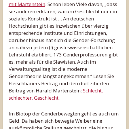
mit Martenstein
. Schon leben Viele davon, „dass
sie anderen erklären, warum Geschlecht nur ein
soziales Konstrukt ist … An deutschen
Hochschulen gibt es inzwischen über vierzig
entsprechende Institute und Einrichtungen,
darüber hinaus hat sich die Gender-Forschung
an nahezu jedem (!) geisteswissenschaftlichen
Lehrstuhl etabliert. 173 Genderprofessuren gibt
es, mehr als für die Slawisten. Auch im
Verwaltungsalltag ist die moderne
Gendertheorie längst angekommen.“ Lesen Sie
Fleischhauers Beitrag und den dort zitierten
Beitrag von Harald Martenstein:
Schlecht,
schlechter, Geschlecht
.
Im Biotop der Genderbewegten geht es auch um
Geld. Da haben sich bewegte Weiber eine
auskömmliche Stellung geschnitzt, die bis zur