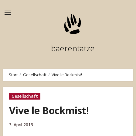
Zum
Inhalt
springen
baerentatze
Start
Gesellschaft
Vive le Bockmist!
Gesellschaft
Vive le Bockmist!
3. April 2013