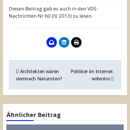
Diesen Beitrag gab es auch in den VDS-
Nachrichten Nr 60 (IV 2013) zu lesen.
Beitragsnavigation
Architekten wären
Politiker im Internet:
demnach Naturisten?
willenlos
Ähnlicher Beitrag