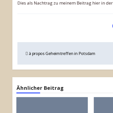
Dies als Nachtrag zu meinem Beitrag hier in de
Beitragsnavigation
à propos Geheimtreffen in Potsdam
Ähnlicher Beitrag