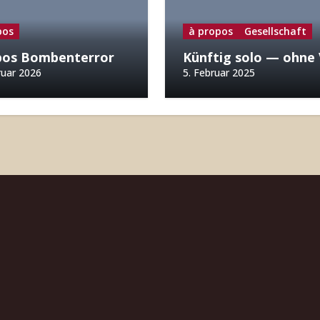
pos
à propos
Gesellschaft
pos Bombenterror
Künftig solo — ohne
ruar 2026
5. Februar 2025