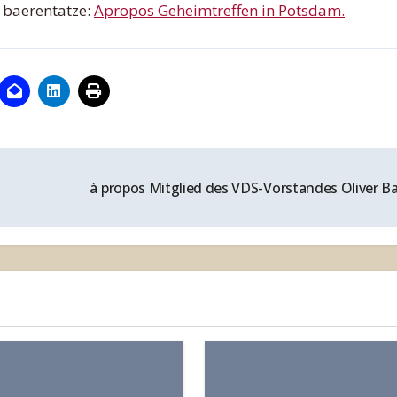
r baerentatze:
Apropos Geheimtreffen in Potsdam.
à propos Mitglied des VDS-Vorstandes Oliver B