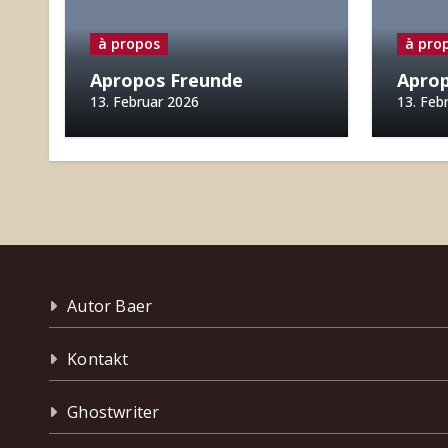
à propos
à pro
Apropos Freunde
Apro
13. Februar 2026
13. Feb
Autor Baer
Kontakt
Ghostwriter