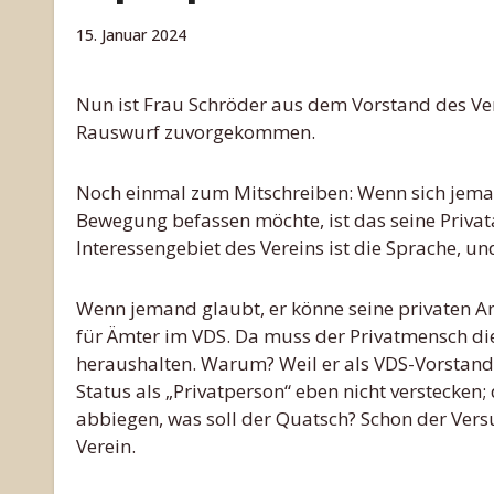
15. Januar 2024
Nun ist Frau Schröder aus dem Vorstand des Vereins Deutsche Sprache zurückgetreten; damit ist sie dem
Rauswurf zuvorgekommen.
Noch einmal zum Mitschreiben: Wenn sich jeman
Bewegung befassen möchte, ist das seine Privata
Interessengebiet des Vereins ist die Sprache, un
Wenn jemand glaubt, er könne seine privaten An
für Ämter im VDS. Da muss der Privatmensch di
heraushalten. Warum? Weil er als VDS-Vorstand w
Status als „Privatperson“ eben nicht verstecken;
abbiegen, was soll der Quatsch? Schon der Vers
Verein.