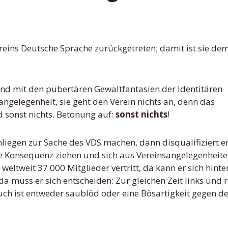
d mit den pubertären Gewaltfantasien der Identitären
ngelegenheit, sie geht den Verein nichts an, denn das
d sonst nichts. Betonung auf:
sonst nichts
!
liegen zur Sache des VDS machen, dann disqualifiziert er
e Konsequenz ziehen und sich aus Vereinsangelegenheit
eltweit 37.000 Mitglieder vertritt, da kann er sich hint
 da muss er sich entscheiden: Zur gleichen Zeit links und 
uch ist entweder saublöd oder eine Bösartigkeit gegen d