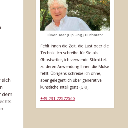
Oliver Baer (Dipl.-Ing.), Buchautor
Fehlt Ihnen die Zeit, die Lust oder die
Technik: Ich schreibe für Sie als
Ghostwriter, ich verwende Stilmittel,
zu deren Anwendung Ihnen die Muße
fehlt. Übrigens schreibe ich ohne,
 sich
aber gelegentlich über generative
en
.
künstliche Intelligenz (GKI)
er dem
+49 231 72572560
rechts
en