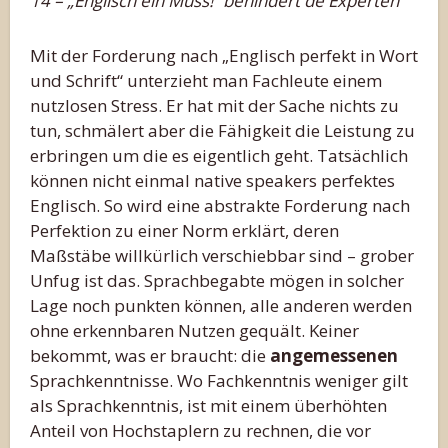
14 – „Englisch ein Muss!“ behindert de Experten
Mit der Forderung nach „Englisch perfekt in Wort
und Schrift“ unterzieht man Fachleute einem
nutzlosen Stress. Er hat mit der Sache nichts zu
tun, schmälert aber die Fähigkeit die Leistung zu
erbringen um die es eigentlich geht. Tatsächlich
können nicht einmal native speakers perfektes
Englisch. So wird eine abstrakte Forderung nach
Perfektion zu einer Norm erklärt, deren
Maßstäbe willkürlich verschiebbar sind – grober
Unfug ist das. Sprachbegabte mögen in solcher
Lage noch punkten können, alle anderen werden
ohne erkennbaren Nutzen gequält. Keiner
bekommt, was er braucht: die
angemessenen
Sprachkenntnisse. Wo Fachkenntnis weniger gilt
als Sprachkenntnis, ist mit einem überhöhten
Anteil von Hochstaplern zu rechnen, die vor