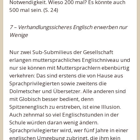
Notwendigkeit. Wieso 200 mal? Es könnte auch
500 mal sein. (S. 24)
7 – Verhandlungssicheres Englisch erwerben nur
Wenige
Nur zwei Sub-Submilieus der Gesellschaft
erlangen muttersprachliches Englischniveau und
nur sie können mit Muttersprachlern ebenbürtig
verkehren: Das sind erstens die von Hause aus
Sprachprivilegierten sowie zweitens die
Dolmetscher und Übersetzer. Alle anderen sind
mit Globisch besser bedient, denn
Spitzenenglisch zu erstreben, ist eine Illusion.
Auch zehnmal so viel Englischstunden in der
Schule würden daran wenig ändern.
Sprachprivilegierter wird, wer fünf Jahre in einer
englischen Umgebung zubringt, die ihm kein