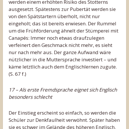
werden einem erhöhten Risiko des Stotterns
ausgesetzt. Spätestens zur Pubertät werden sie
von den Spätstartern überholt, nicht nur
eingeholt; das ist bereits erwiesen. Der Rummel
um die Frühförderung ähnelt der Stümperei mit
Canapés: Immer noch etwas draufzulegen
verfeinert den Geschmack nicht mehr, es sieht
nur nach mehr aus. Der ganze Aufwand wäre
nützlicher in die Muttersprache investiert – und
käme letztlich auch dem Englischlernen zugute.
(S. 67 f.)
17 – Als erste Fremdsprache eignet sich Englisch
besonders schlecht
Der Einstieg erscheint so einfach, so werden die
Schüler zur Denkfaulheit verwöhnt. Später haben
sie es schwer im Gelände des höheren Englisch.