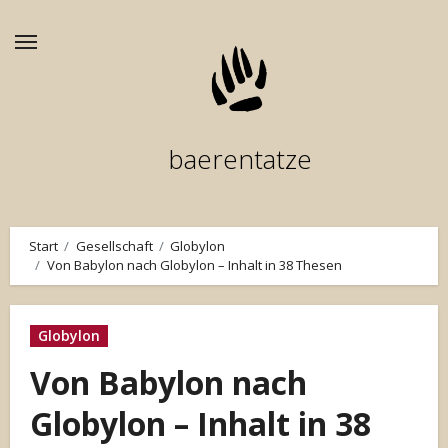
Zum
Inhalt
springen
baerentatze
Start
Gesellschaft
Globylon
Von Babylon nach Globylon – Inhalt in 38 Thesen
Globylon
Von Babylon nach
Globylon – Inhalt in 38