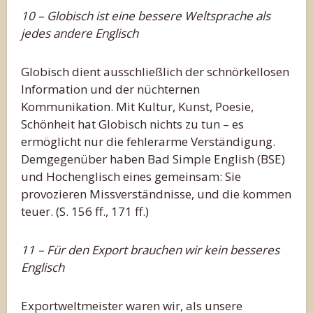
10 – Globisch ist eine bessere Weltsprache als
jedes andere Englisch
Globisch dient ausschließlich der schnörkellosen
Information und der nüchternen
Kommunikation. Mit Kultur, Kunst, Poesie,
Schönheit hat Globisch nichts zu tun – es
ermöglicht nur die fehlerarme Verständigung.
Demgegenüber haben Bad Simple English (BSE)
und Hochenglisch eines gemeinsam: Sie
provozieren Missverständnisse, und die kommen
teuer. (S. 156 ff., 171 ff.)
11 – Für den Export brauchen wir kein besseres
Englisch
Exportweltmeister waren wir, als unsere