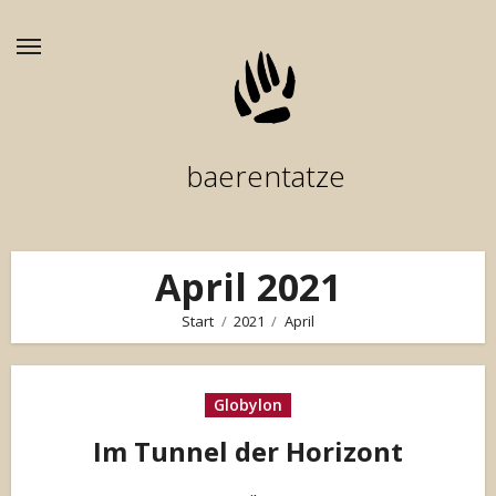
Zum
Inhalt
springen
baerentatze
April 2021
Start
2021
April
Globylon
Im Tunnel der Horizont