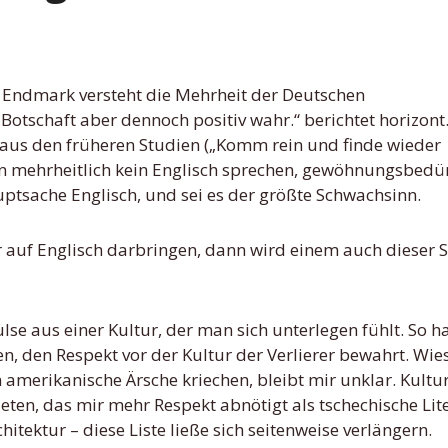
Botschaft aber dennoch positiv wahr.“ berichtet horizont.
 aus den früheren Studien („Komm rein und finde wieder
en mehrheitlich kein Englisch sprechen, gewöhnungsbedürf
uptsache Englisch, und sei es der größte Schwachsinn.
r auf Englisch darbringen, dann wird einem auch dieser 
e aus einer Kultur, der man sich unterlegen fühlt. So h
en, den Respekt vor der Kultur der Verlierer bewahrt. Wie
amerikanische Ärsche kriechen, bleibt mir unklar. Kultur
eten, das mir mehr Respekt abnötigt als tschechische Lit
itektur – diese Liste ließe sich seitenweise verlängern.