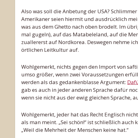
Also was soll die Anbetung der USA? Schlimmer 
Amerikaner seien hiermit und ausdrücklich mein
was aus dem Ghetto nach oben brodelt. Im übrig
mal gugeln), auf das Matabeleland, auf die Mens
zuallererst auf Nordkorea. Deswegen nehme ich
örtlichen Leitkultur auf.
Wohlgemerkt, nichts gegen den Import von saft
umso größer, wenn zwei Voraussetzungen erfüllt
werden als das gedankenblasse Argument:
Dafü
gab es auch in jeder anderen Sprache dafür no
wenn sie nicht aus der ewig gleichen Sprache, 
Wohlgemerkt, jeder hat das Recht Englisch nicht
als man meint. „Sei schön!“ ist schließlich auch
„Weil die Mehrheit der Menschen keine hat.“