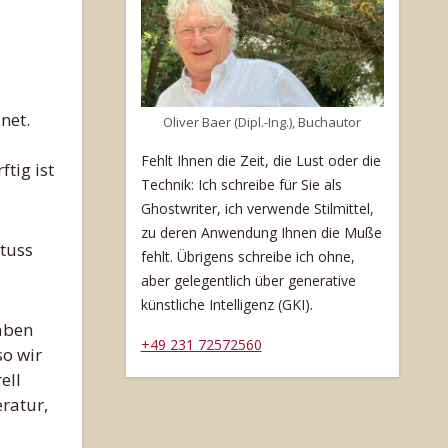
net.
Oliver Baer (Dipl.-Ing.), Buchautor
Fehlt Ihnen die Zeit, die Lust oder die
tig ist
Technik: Ich schreibe für Sie als
Ghostwriter, ich verwende Stilmittel,
zu deren Anwendung Ihnen die Muße
Stuss
fehlt. Übrigens schreibe ich ohne,
aber gelegentlich über generative
.
künstliche Intelligenz (GKI)
aben
+49 231 72572560
so wir
ell
eratur,