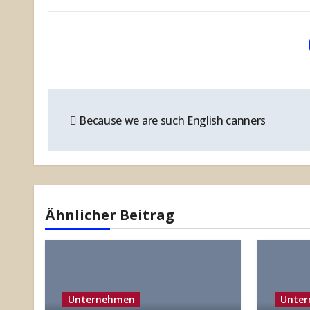
Beitragsnavigation
Because we are such English canners
Ähnlicher Beitrag
Unternehmen
Unte