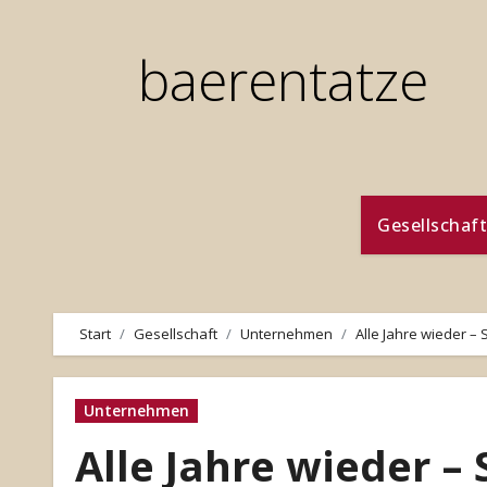
Zum
Inhalt
baerentatze
springen
Gesellschaft
Start
Gesellschaft
Unternehmen
Alle Jahre wieder – 
Unternehmen
Alle Jahre wieder –