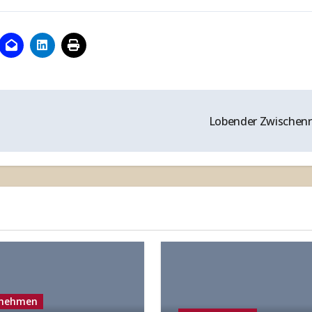
Lobender Zwischen
rnehmen