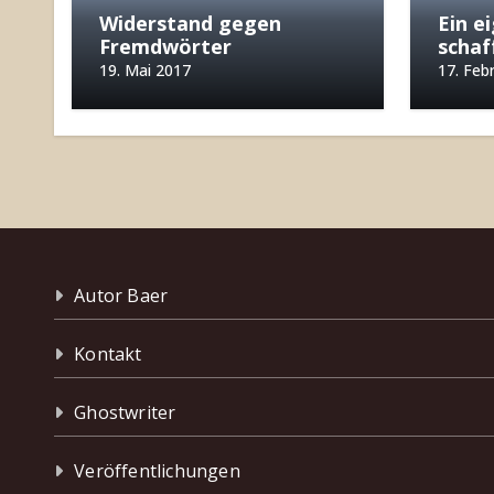
Widerstand gegen
Ein e
Fremdwörter
schaf
19. Mai 2017
17. Feb
Autor Baer
Kontakt
Ghostwriter
Veröffentlichungen