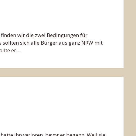
finden wir die zwei Bedingungen für
 sollten sich alle Bürger aus ganz NRW mit
ollte er…
atte ihn verloren, bevor er begann. Weil sie