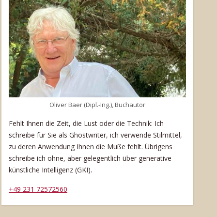
Oliver Baer (Dipl.-Ing.), Buchautor
Fehlt Ihnen die Zeit, die Lust oder die Technik: Ich
schreibe für Sie als Ghostwriter, ich verwende Stilmittel,
zu deren Anwendung Ihnen die Muße fehlt. Übrigens
schreibe ich ohne, aber gelegentlich über generative
.
künstliche Intelligenz (GKI)
+49 231 72572560