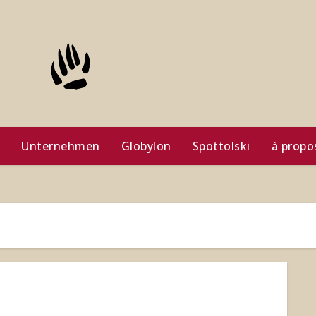
Unternehmen
Globylon
Spottolski
à propo