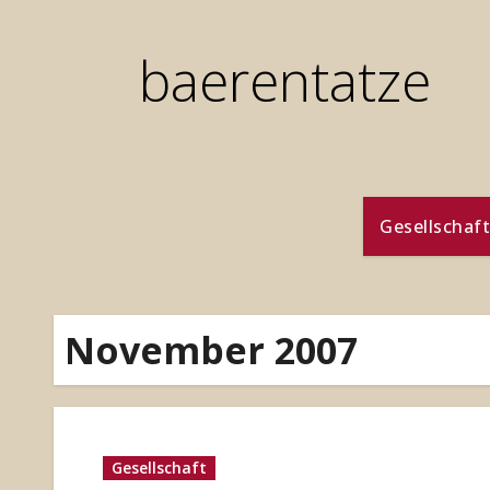
Zum
Inhalt
baerentatze
springen
Gesellschaft
November 2007
Gesellschaft