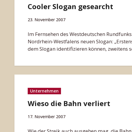
Cooler Slogan gesearcht
23. November 2007
Im Fernsehen des Westdeutschen Rundfunks 
Nordrhein-Westfalens neuen Slogan: „Erstens
dem Slogan identifizieren können, zweitens s
Unternehmen
Wieso die Bahn verliert
17. November 2007
Wie der Streik auch ausgehen mag, die Bahn h