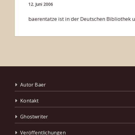
12. Juni 2006
baerentatze ist in der Deutschen Bibliothek u
Autor Baer
Kontakt
Ghostwriter
Veröffentlichungen