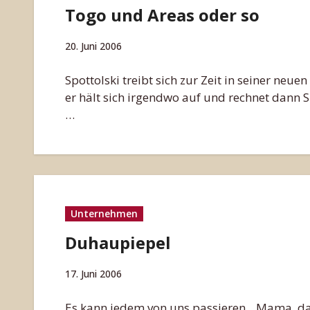
Togo und Areas oder so
20. Juni 2006
Spottolski treibt sich zur Zeit in seiner neu
er hält sich irgendwo auf und rechnet dann Sp
…
Unternehmen
Duhaupiepel
17. Juni 2006
Es kann jedem von uns passieren. „Mama, da a