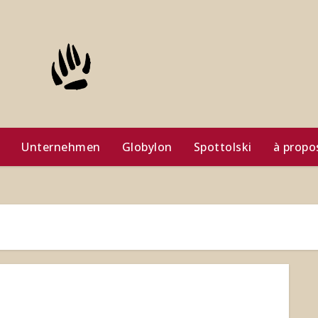
Unternehmen
Globylon
Spottolski
à propo