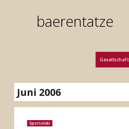
Zum
Inhalt
baerentatze
springen
Gesellschaft
Juni 2006
Spottolski