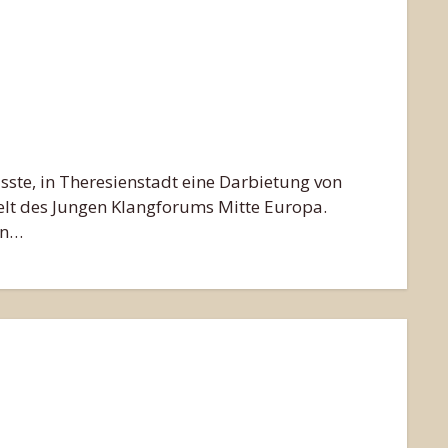
ste, in Theresienstadt eine Darbietung von
lt des Jungen Klangforums Mitte Europa.
en…