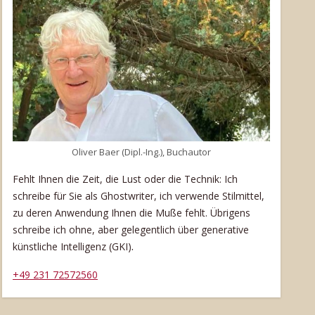
Oliver Baer (Dipl.-Ing.), Buchautor
Fehlt Ihnen die Zeit, die Lust oder die Technik: Ich
schreibe für Sie als Ghostwriter, ich verwende Stilmittel,
zu deren Anwendung Ihnen die Muße fehlt. Übrigens
schreibe ich ohne, aber gelegentlich über generative
.
künstliche Intelligenz (GKI)
+49 231 72572560