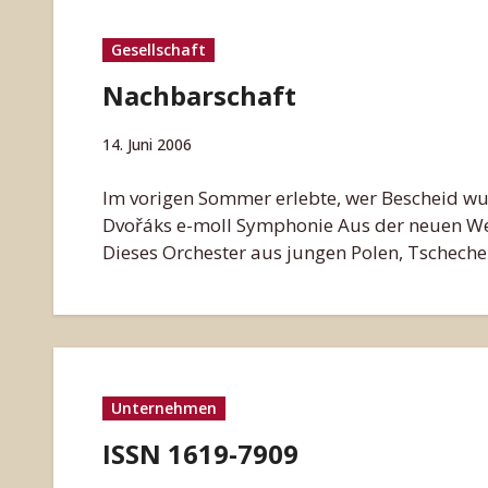
Gesellschaft
Nachbarschaft
14. Juni 2006
Im vorigen Sommer erlebte, wer Bescheid wus
Dvořáks e-moll Symphonie Aus der neuen We
Dieses Orchester aus jungen Polen, Tschech
Unternehmen
ISSN 1619-7909