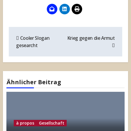
Beitragsnavigation
Cooler Slogan
Krieg gegen die Armut
gesearcht
Ähnlicher Beitrag
à propos
Gesellschaft