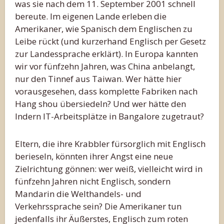
was sie nach dem 11. September 2001 schnell
bereute. Im eigenen Lande erleben die
Amerikaner, wie Spanisch dem Englischen zu
Leibe rückt (und kurzerhand Englisch per Gesetz
zur Landessprache erklärt). In Europa kannten
wir vor fünfzehn Jahren, was China anbelangt,
nur den Tinnef aus Taiwan. Wer hätte hier
vorausgesehen, dass komplette Fabriken nach
Hang shou übersiedeln? Und wer hätte den
Indern IT-Arbeitsplätze in Bangalore zugetraut?
Eltern, die ihre Krabbler fürsorglich mit Englisch
berieseln, könnten ihrer Angst eine neue
Zielrichtung gönnen: wer weiß, vielleicht wird in
fünfzehn Jahren nicht Englisch, sondern
Mandarin die Welthandels- und
Verkehrssprache sein? Die Amerikaner tun
jedenfalls ihr Äußerstes, Englisch zum roten