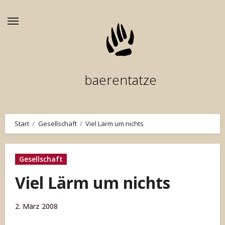
Zum
Inhalt
springen
baerentatze
Start
Gesellschaft
Viel Lärm um nichts
Gesellschaft
Viel Lärm um nichts
2. März 2008