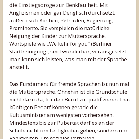
die Einstiegsdroge zur Denkfaulheit. Mit
Anglizismen oder gar Denglisch durchsetzt,
äußern sich Kirchen, Behörden, Regierung,
Prominente. Sie verspielen die natürliche
Neigung der Kinder zur Muttersprache.
Wortspiele wie „We kehr for you“ (Berliner
Stadtreinigung), sind wunderbar, vorausgesetzt
man kann sich leisten, was man mit der Sprache
anstellt.
Das Fundament für fremde Sprachen ist nun mal
die Muttersprache. Ohnehin ist die Grundschule
nicht dazu da, für den Beruf zu qualifizieren. Den
künftigen Bedarf können gerade die
Kultusminister am wenigsten vorhersehen.
Mindestens bis zur Pubertät darf es an der
Schule nicht um Fertigkeiten gehen, sondern um
Fähigkeiten, um soziales Verhalten,